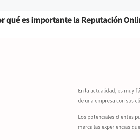
r qué es importante la Reputación Onl
En la actualidad, es muy f
de una empresa con sus cl
Los potenciales clientes pu
marca las experiencias qu