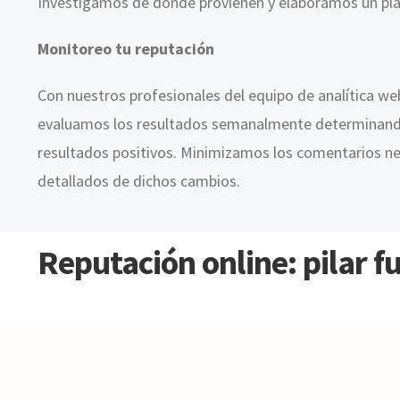
I
nvestigamos de dónde provienen y elaboramos un plan
Monitoreo tu reputación
Con nuestros profesionales del equipo de analítica web
evaluamos los resultados semanalmente determinando
resultados positivos. Minimizamos los comentarios ne
detallados de dichos cambios.
Reputación online: pilar 