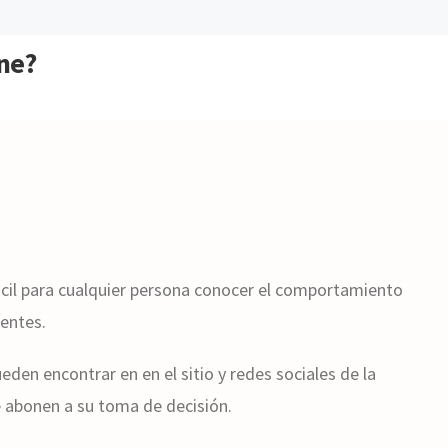
ine?
ácil para cualquier persona conocer el comportamiento
ientes.
eden encontrar en en el sitio y redes sociales de la
e abonen a su toma de decisión.