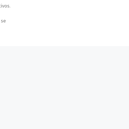
ivos.
 se