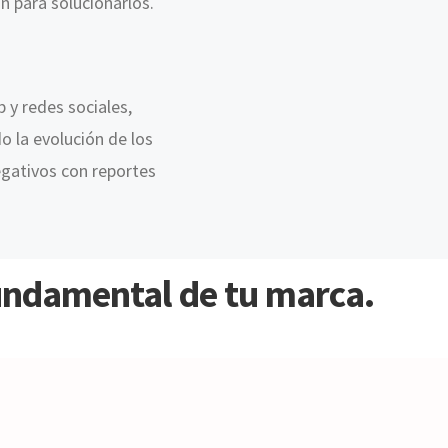
 para solucionarlos.
 y redes sociales,
 la evolución de los
gativos con reportes
fundamental de tu marca.