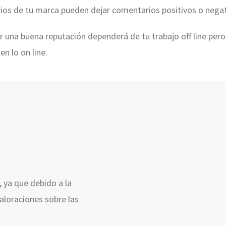
rios de tu marca pueden dejar comentarios positivos o negat
 una buena reputación dependerá de tu trabajo off line pero
 en lo on line.
, ya que debido a la
valoraciones sobre las