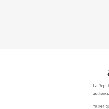
La Reput
audienci
Ya sea q