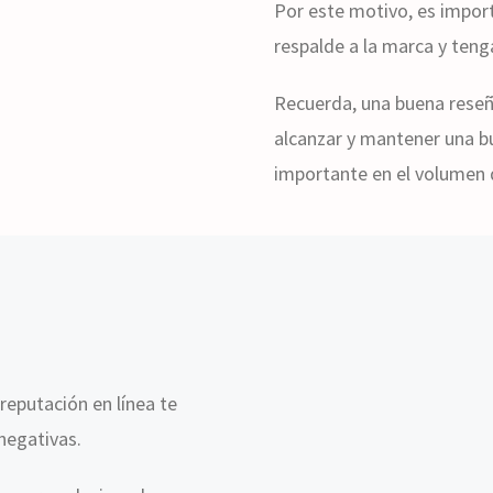
Por este motivo, es import
respalde a la marca y teng
Recuerda, una buena reseñ
alcanzar y mantener una b
importante en el volumen 
reputación en línea te
 negativas.