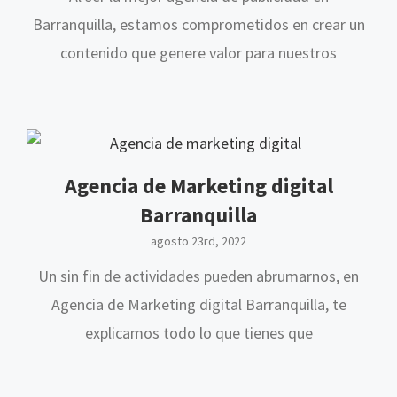
Barranquilla, estamos comprometidos en crear un
contenido que genere valor para nuestros
Inicio
¿Quienes Somos?
Servicios
Portafolio
Blog
Contáctanos
Agencia de Marketing digital
Barranquilla
agosto 23rd, 2022
Un sin fin de actividades pueden abrumarnos, en
© Copyright 2020-Negocios Digitales | Todos los Derechos Reservados
Agencia de Marketing digital Barranquilla, te
explicamos todo lo que tienes que
Facebook
Twitter
Youtube
Instagram