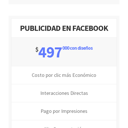
PUBLICIDAD EN FACEBOOK
497
000 con diseños
$
Costo por clic más Económico
Interacciones Directas
Pago por Impresiones