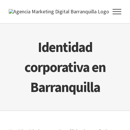
Skip
to
content
Identidad
corporativa en
Barranquilla