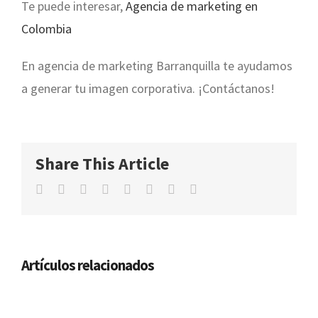
Te puede interesar,
Agencia de marketing en
Colombia
En agencia de marketing Barranquilla te ayudamos
a generar tu imagen corporativa. ¡Contáctanos!
Share This Article
Facebook
Twitter
Linkedin
Whatsapp
Tumblr
Pinterest
Vk
Email
Artículos relacionados