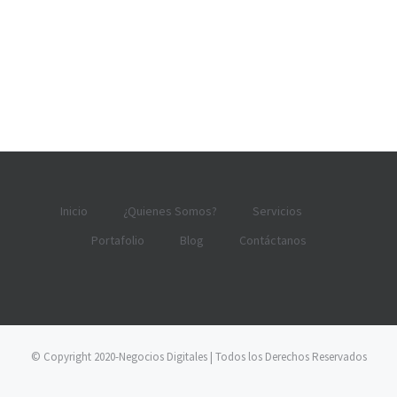
Inicio
¿Quienes Somos?
Servicios
Portafolio
Blog
Contáctanos
© Copyright 2020-Negocios Digitales | Todos los Derechos Reservados