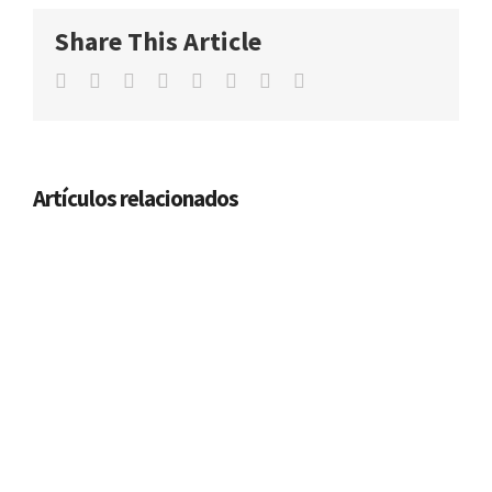
Share This Article
Facebook
Twitter
Linkedin
Whatsapp
Tumblr
Pinterest
Vk
Email
Artículos relacionados