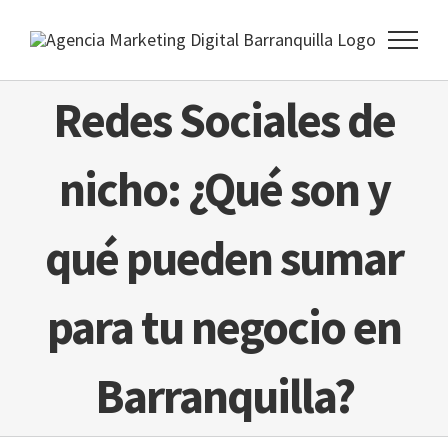
Skip
to
content
Redes Sociales de
nicho: ¿Qué son y
qué pueden sumar
para tu negocio en
Barranquilla?